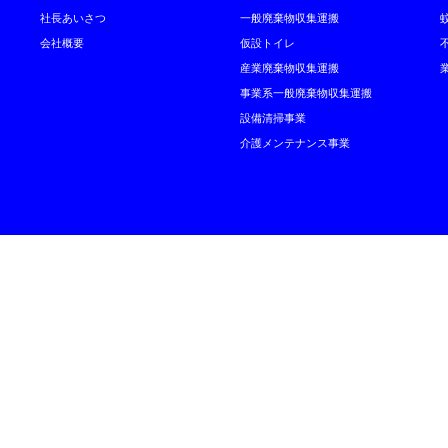
社長あいさつ
一般廃棄物収集運搬
会社概要
仮設トイレ
産業廃棄物収集運搬
事業系一般廃棄物収集運搬
設備清掃事業
介護メンテナンス事業