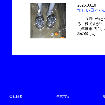
2026.03.18
忙しい日々が
３月中旬とな
る 様ですが・
【年度末で忙し
種の皆 […]
会社概要
事業内容