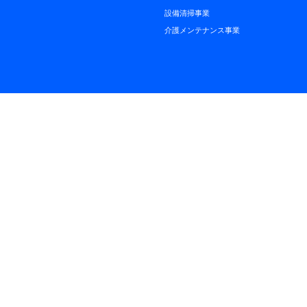
設備清掃事業
介護メンテナンス事業