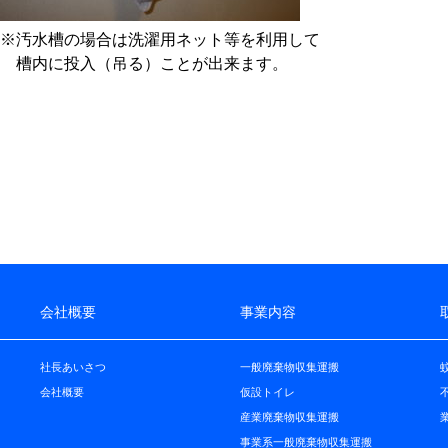
※汚水槽の場合は洗濯用ネット等を利用して
槽内に投入（吊る）ことが出来ます。
会社概要
事業内容
社長あいさつ
一般廃棄物収集運搬
会社概要
仮設トイレ
産業廃棄物収集運搬
事業系一般廃棄物収集運搬