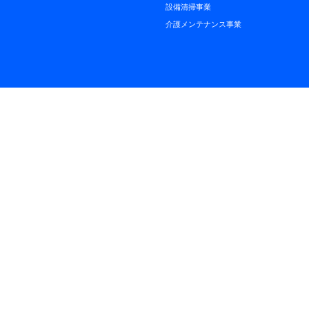
設備清掃事業
介護メンテナンス事業