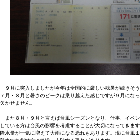
９月に突入しましたが今年は全国的に厳しい残暑が続きそう
７月・８月と暑さのピークは乗り越えた感じですが９月になっ
欠かせません。
また８月・９月と言えば台風シーズンとなり、仕事、イベン
している方は台風の影響を考慮することが大切になってきます
降水量が一気に増えて大雨になる恐れもあります。現に台風１