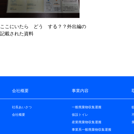
ここにいたら どう する？？外出編の
記載された資料
会社概要
事業内容
社長あいさつ
一般廃棄物収集運搬
会社概要
仮設トイレ
産業廃棄物収集運搬
事業系一般廃棄物収集運搬