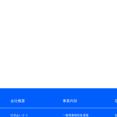
会社概要
事業内容
社長あいさつ
一般廃棄物収集運搬