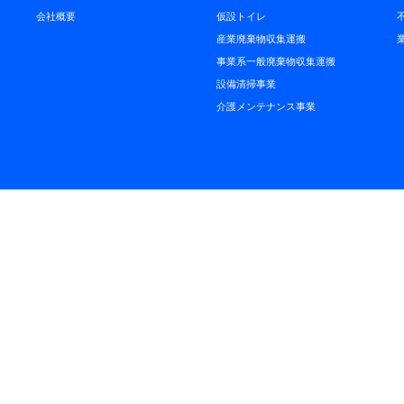
会社概要
仮設トイレ
産業廃棄物収集運搬
事業系一般廃棄物収集運搬
設備清掃事業
介護メンテナンス事業