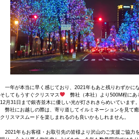
一年が本当に早く感じており、2021年もあと残りわずかに
そしてもうすぐクリスマス
弊社（本社）より500M程にあ
12月31日まで銀杏並木に優しい光が灯されきらめいています
弊社にお越しの際は、寄り道してイルミネーションを見て癒
クリスマスムードを楽しまれるのも良いかもしれません。
2021年もお客様・お取引先の皆様より沢山のご支援ご協力