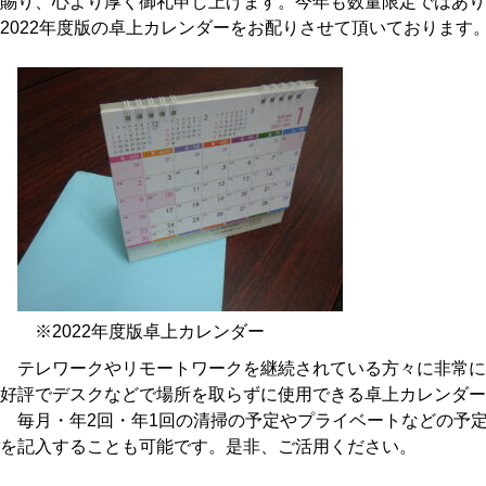
賜り、心より厚く御礼申し上げます。今年も数量限定ではあり
2022年度版の卓上カレンダーをお配りさせて頂いております
※2022年度版卓上カレンダー
テレワークやリモートワークを継続されている方々に非常に
好評でデスクなどで場所を取らずに使用できる卓上カレンダー
毎月・年2回・年1回の清掃の予定やプライベートなどの予
を記入することも可能です。是非、ご活用ください。